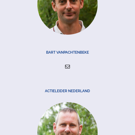
BART VANPACHTENBEKE
ACTIELEIDER NEDERLAND