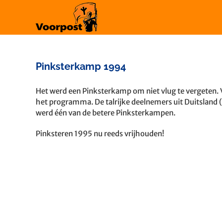
Ga
naar
inhoud
Pinksterkamp 1994
Het werd een Pinksterkamp om niet vlug te vergeten. V
het programma. De talrijke deelnemers uit Duitsland 
werd één van de betere Pinksterkampen.
Pinksteren 1995 nu reeds vrijhouden!