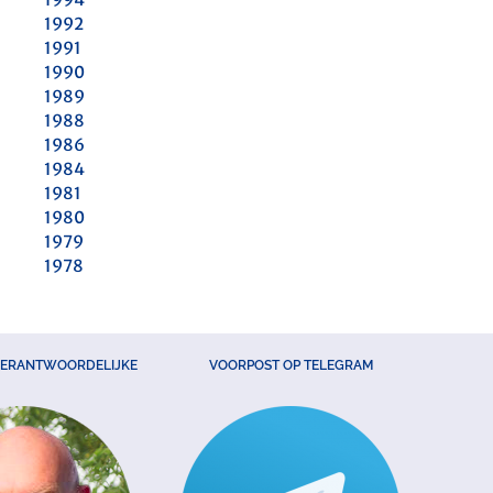
1992
1991
1990
1989
1988
1986
1984
1981
1980
1979
1978
VERANTWOORDELIJKE
VOORPOST OP TELEGRAM