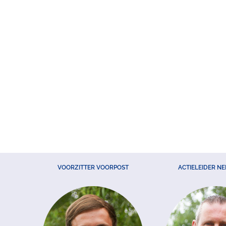
VOORZITTER VOORPOST
ACTIELEIDER N