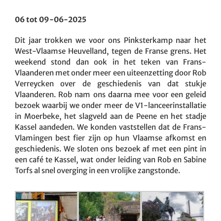
06 tot 09-06-2025
Dit jaar trokken we voor ons Pinksterkamp naar het
West-Vlaamse Heuvelland, tegen de Franse grens. Het
weekend stond dan ook in het teken van Frans-
Vlaanderen met onder meer een uiteenzetting door Rob
Verreycken over de geschiedenis van dat stukje
Vlaanderen. Rob nam ons daarna mee voor een geleid
bezoek waarbij we onder meer de V1-lanceerinstallatie
in Moerbeke, het slagveld aan de Peene en het stadje
Kassel aandeden. We konden vaststellen dat de Frans-
Vlamingen best fier zijn op hun Vlaamse afkomst en
geschiedenis. We sloten ons bezoek af met een pint in
een café te Kassel, wat onder leiding van Rob en Sabine
Torfs al snel overging in een vrolijke zangstonde.