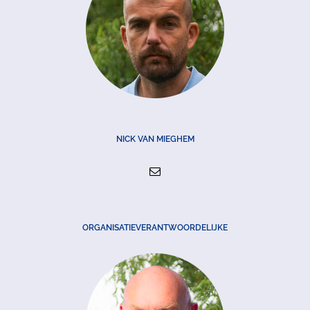
NICK VAN MIEGHEM
ORGANISATIEVERANTWOORDELIJKE