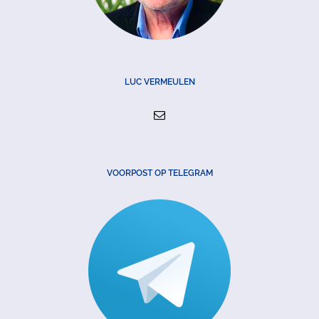
LUC VERMEULEN
VOORPOST OP TELEGRAM