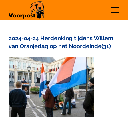
Ga
naar
inhoud
2024-04-24 Herdenking tijdens Willem
van Oranjedag op het Noordeinde(31)