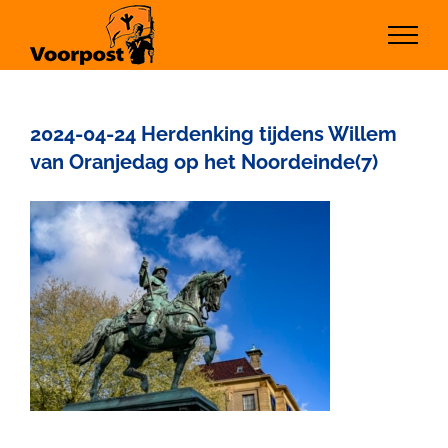
Ga
naar
inhoud
2024-04-24 Herdenking tijdens Willem
van Oranjedag op het Noordeinde(7)