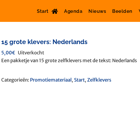
Start
Agenda
Nieuws
Beelden
15 grote klevers: Nederlands
5,00
€
Uitverkocht
Een pakketje van 15 grote zelfklevers met de tekst: Nederlands
Categorieën:
Promotiemateriaal
,
Start
,
Zelfklevers