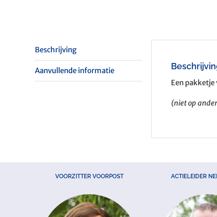
Beschrijving
Beschrijvi
Aanvullende informatie
Een pakketje 
(niet op and
VOORZITTER VOORPOST
ACTIELEIDER N