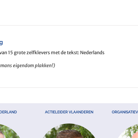
ng
van 15 grote zelfklevers met de tekst: Nederlands
ermans eigendom plakken!)
EDERLAND
ACTIELEIDER VLAANDEREN
ORGANISATIE