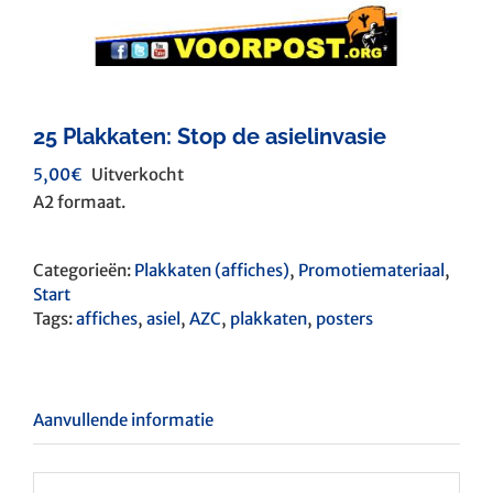
25 Plakkaten: Stop de asielinvasie
5,00
€
Uitverkocht
A2 formaat.
Categorieën:
Plakkaten (affiches)
,
Promotiemateriaal
,
Start
Tags:
affiches
,
asiel
,
AZC
,
plakkaten
,
posters
Aanvullende informatie