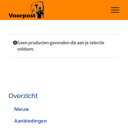
Ga
naar
inhoud
Geen producten gevonden die aan je selectie
voldoen.
Overzicht
Nieuw
Aanbiedingen