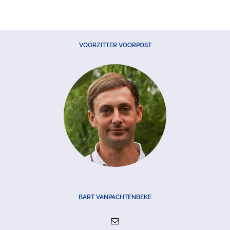
VOORZITTER VOORPOST
BART VANPACHTENBEKE