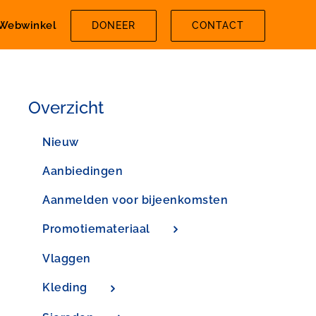
Webwinkel
DONEER
CONTACT
Overzicht
Nieuw
Aanbiedingen
Aanmelden voor bijeenkomsten
Promotiemateriaal
Vlaggen
Kleding