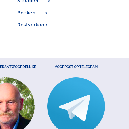
Sieraden
Boeken
Restverkoop
VERANTWOORDELIJKE
VOORPOST OP TELEGRAM