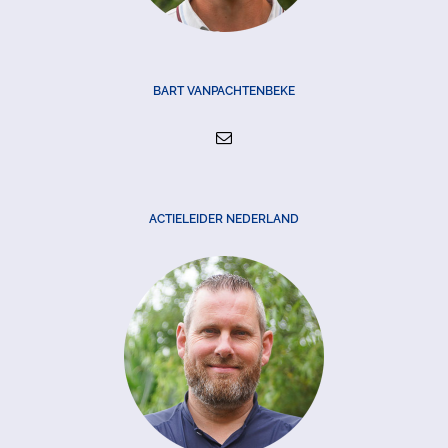
BART VANPACHTENBEKE
ACTIELEIDER NEDERLAND