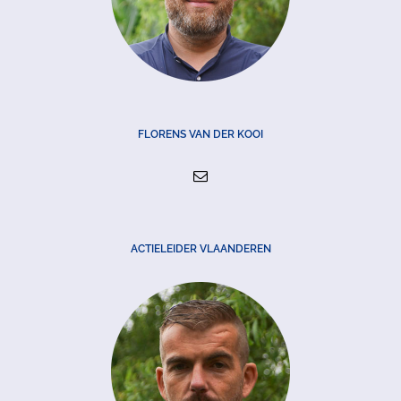
FLORENS VAN DER KOOI
ACTIELEIDER VLAANDEREN