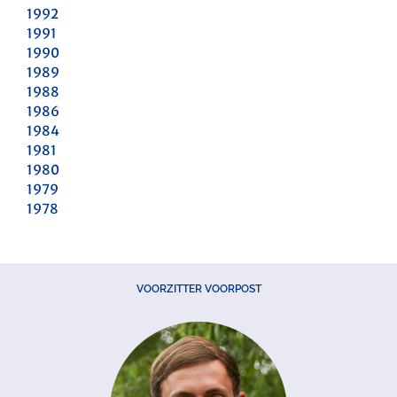
1992
1991
1990
1989
1988
1986
1984
1981
1980
1979
1978
VOORZITTER VOORPOST