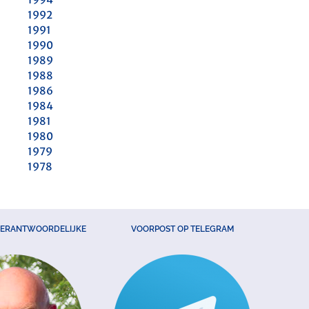
1992
1991
1990
1989
1988
1986
1984
1981
1980
1979
1978
VERANTWOORDELIJKE
VOORPOST OP TELEGRAM