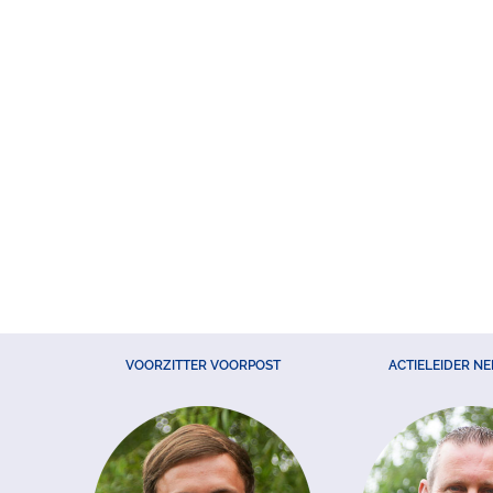
VOORZITTER VOORPOST
ACTIELEIDER N