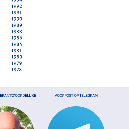
1992
1991
1990
1989
1988
1986
1984
1981
1980
1979
1978
VERANTWOORDELIJKE
VOORPOST OP TELEGRAM