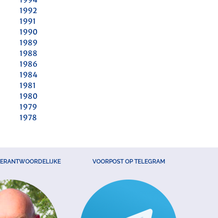
1992
1991
1990
1989
1988
1986
1984
1981
1980
1979
1978
VERANTWOORDELIJKE
VOORPOST OP TELEGRAM