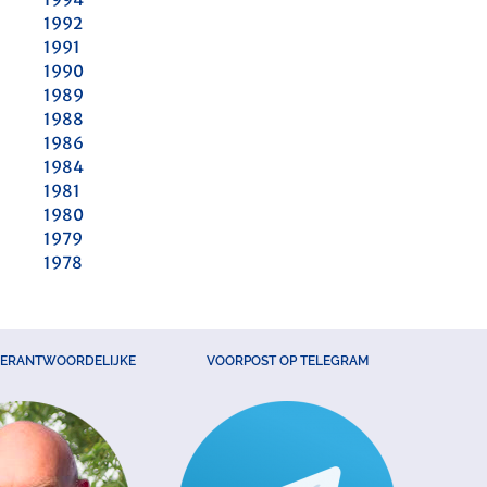
1992
1991
1990
1989
1988
1986
1984
1981
1980
1979
1978
VERANTWOORDELIJKE
VOORPOST OP TELEGRAM