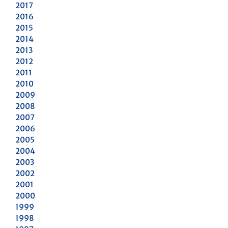
2017
2016
2015
2014
2013
2012
2011
2010
2009
2008
2007
2006
2005
2004
2003
2002
2001
2000
1999
1998