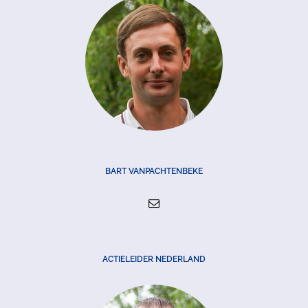
BART VANPACHTENBEKE
ACTIELEIDER NEDERLAND