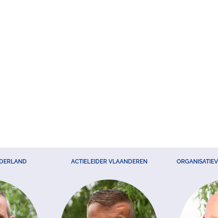
EDERLAND
ACTIELEIDER VLAANDEREN
ORGANISATIE