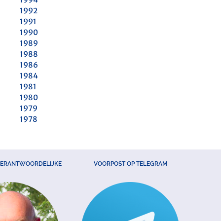
1992
1991
1990
1989
1988
1986
1984
1981
1980
1979
1978
VERANTWOORDELIJKE
VOORPOST OP TELEGRAM