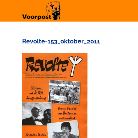
Ga
naar
inhoud
Revolte-153_oktober_2011