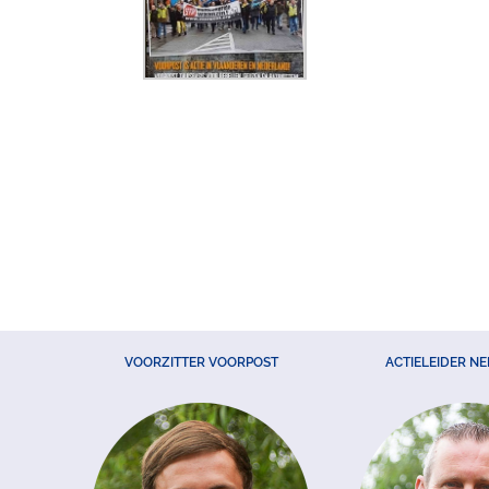
VOORZITTER VOORPOST
ACTIELEIDER N