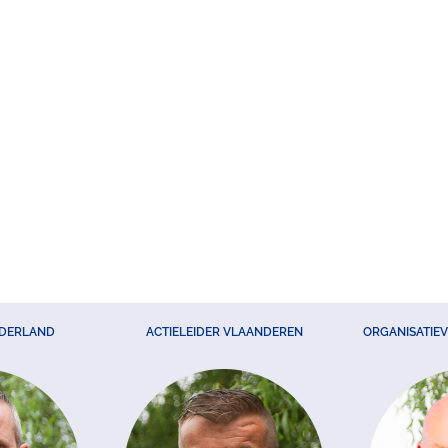
EDERLAND
ACTIELEIDER VLAANDEREN
ORGANISATIE