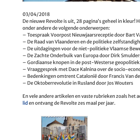
03/04/2018
De nieuwe Revolte is uit, 28 pagina’s geheel in kleur
onder andere de volgende onderwerpen:
– Toespraak Voorpost Nieuwjaarsreceptie door Bart 
– De Raad van Vlaanderen en de politieke zelfstandi
– De uitdagingen voor de niet-politieke Vlaamse Bew
– De Zachte Onderbuik van Europa door Dirk Smulder
– Gordiaanse knopen in de post-Westerse geopolitiek
– Vraaggesprek met Dace Kalnina over de socio-econom
– Bedenkingen omtrent Catalonië door Francis Van d
– De Oktoberrevolutie in Rusland door Jos Wouters
En vele andere artikelen en vaste rubrieken zoals he
lid
en ontvang de Revolte zes maal per jaar.