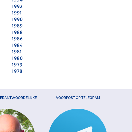
1992
1991
1990
1989
1988
1986
1984
1981
1980
1979
1978
VERANTWOORDELIJKE
VOORPOST OP TELEGRAM