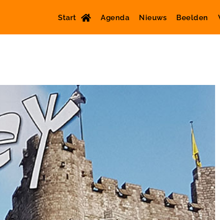
Start
Agenda
Nieuws
Beelden