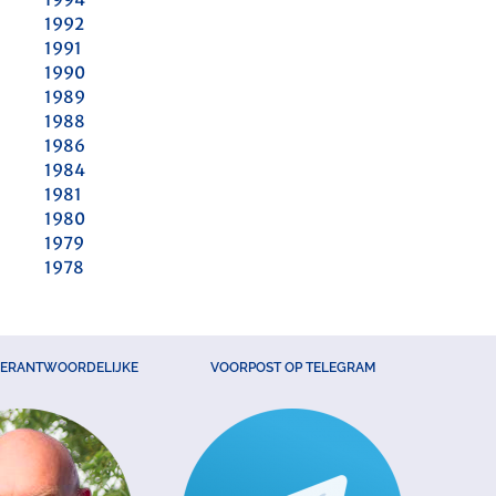
1992
1991
1990
1989
1988
1986
1984
1981
1980
1979
1978
VERANTWOORDELIJKE
VOORPOST OP TELEGRAM