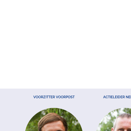
VOORZITTER VOORPOST
ACTIELEIDER N