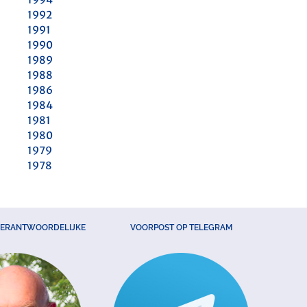
1992
1991
1990
1989
1988
1986
1984
1981
1980
1979
1978
VERANTWOORDELIJKE
VOORPOST OP TELEGRAM