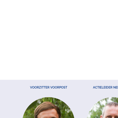
VOORZITTER VOORPOST
ACTIELEIDER N