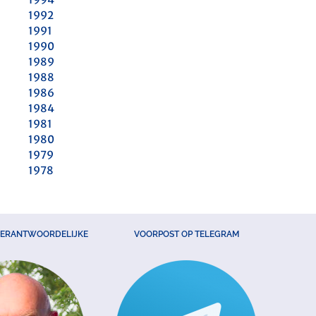
1992
1991
1990
1989
1988
1986
1984
1981
1980
1979
1978
VERANTWOORDELIJKE
VOORPOST OP TELEGRAM