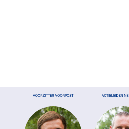
VOORZITTER VOORPOST
ACTIELEIDER N