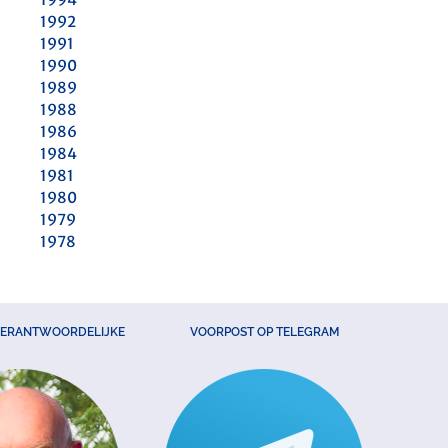
1992
1991
1990
1989
1988
1986
1984
1981
1980
1979
1978
VERANTWOORDELIJKE
VOORPOST OP TELEGRAM