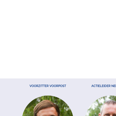
VOORZITTER VOORPOST
ACTIELEIDER N