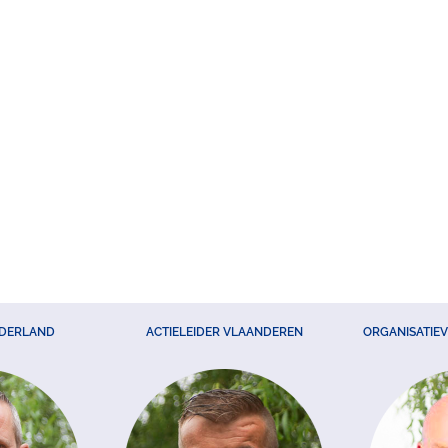
EDERLAND
ACTIELEIDER VLAANDEREN
ORGANISATIE