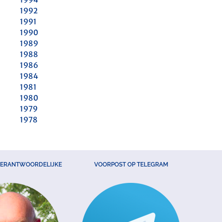
1992
1991
1990
1989
1988
1986
1984
1981
1980
1979
1978
VERANTWOORDELIJKE
VOORPOST OP TELEGRAM