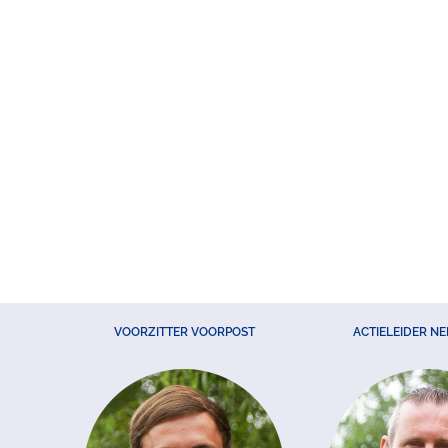
VOORZITTER VOORPOST
ACTIELEIDER N