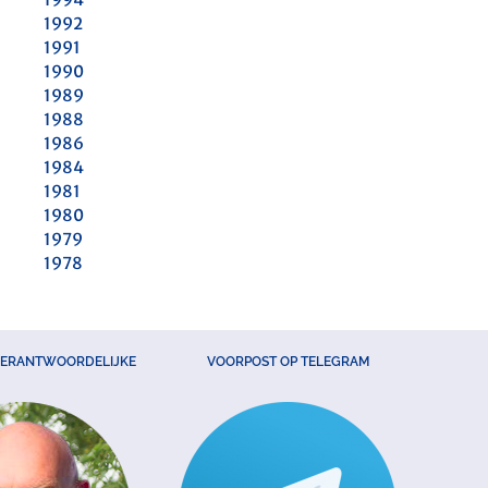
1992
1991
1990
1989
1988
1986
1984
1981
1980
1979
1978
VERANTWOORDELIJKE
VOORPOST OP TELEGRAM