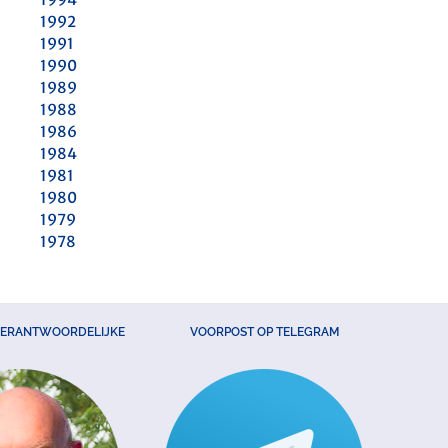
1992
1991
1990
1989
1988
1986
1984
1981
1980
1979
1978
VERANTWOORDELIJKE
VOORPOST OP TELEGRAM