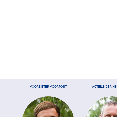
VOORZITTER VOORPOST
ACTIELEIDER N