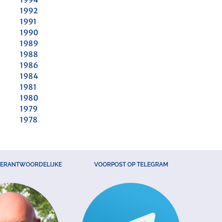
1992
1991
1990
1989
1988
1986
1984
1981
1980
1979
1978
VERANTWOORDELIJKE
VOORPOST OP TELEGRAM