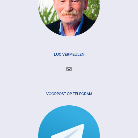
LUC VERMEULEN
VOORPOST OP TELEGRAM