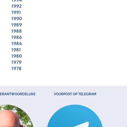
1992
1991
1990
1989
1988
1986
1984
1981
1980
1979
1978
VERANTWOORDELIJKE
VOORPOST OP TELEGRAM