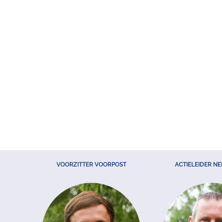
VOORZITTER VOORPOST
ACTIELEIDER N