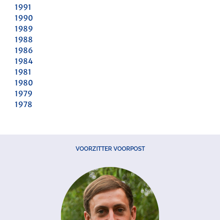
1991
1990
1989
1988
1986
1984
1981
1980
1979
1978
VOORZITTER VOORPOST