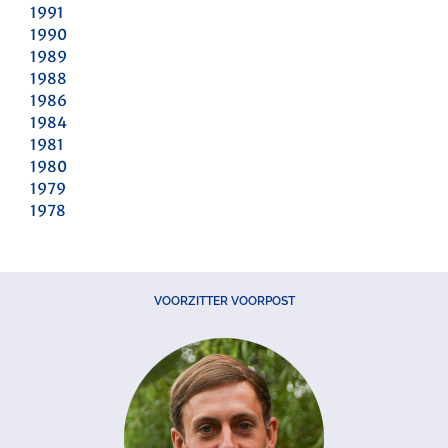
1991
1990
1989
1988
1986
1984
1981
1980
1979
1978
VOORZITTER VOORPOST