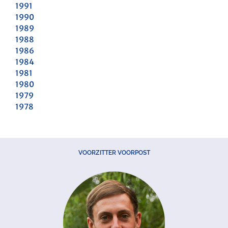
1991
1990
1989
1988
1986
1984
1981
1980
1979
1978
VOORZITTER VOORPOST