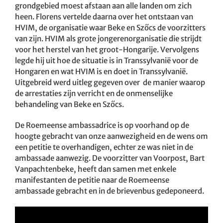
grondgebied moest afstaan aan alle landen om zich
heen. Florens vertelde daarna over het ontstaan van
HVIM, de organisatie waar Beke en Szőcs de voorzitters
van zijn. HVIM als grote jongerenorganisatie die strijdt
voor het herstel van het groot-Hongarije. Vervolgens
legde hij uit hoe de situatie is in Transsylvanië voor de
Hongaren en wat HVIM is en doet in Transsylvanië.
Uitgebreid werd uitleg gegeven over de manier waarop
de arrestaties zijn verricht en de onmenselijke
behandeling van Beke en Szőcs.
De Roemeense ambassadrice is op voorhand op de
hoogte gebracht van onze aanwezigheid en de wens om
een petitie te overhandigen, echter ze was niet in de
ambassade aanwezig. De voorzitter van Voorpost, Bart
Vanpachtenbeke, heeft dan samen met enkele
manifestanten de petitie naar de Roemeense
ambassade gebracht en in de brievenbus gedeponeerd.