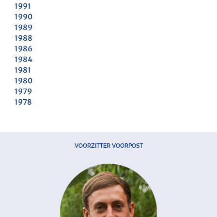
1991
1990
1989
1988
1986
1984
1981
1980
1979
1978
VOORZITTER VOORPOST