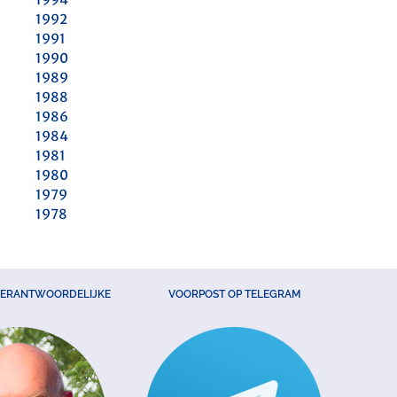
1992
1991
1990
1989
1988
1986
1984
1981
1980
1979
1978
VERANTWOORDELIJKE
VOORPOST OP TELEGRAM