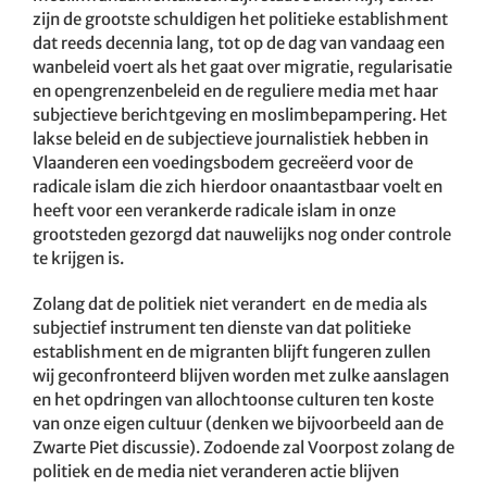
zijn de grootste schuldigen het politieke establishment
dat reeds decennia lang, tot op de dag van vandaag een
wanbeleid voert als het gaat over migratie, regularisatie
en opengrenzenbeleid en de reguliere media met haar
subjectieve berichtgeving en moslimbepampering. Het
lakse beleid en de subjectieve journalistiek hebben in
Vlaanderen een voedingsbodem gecreëerd voor de
radicale islam die zich hierdoor onaantastbaar voelt en
heeft voor een verankerde radicale islam in onze
grootsteden gezorgd dat nauwelijks nog onder controle
te krijgen is.
Zolang dat de politiek niet verandert en de media als
subjectief instrument ten dienste van dat politieke
establishment en de migranten blijft fungeren zullen
wij geconfronteerd blijven worden met zulke aanslagen
en het opdringen van allochtoonse culturen ten koste
van onze eigen cultuur (denken we bijvoorbeeld aan de
Zwarte Piet discussie). Zodoende zal Voorpost zolang de
politiek en de media niet veranderen actie blijven