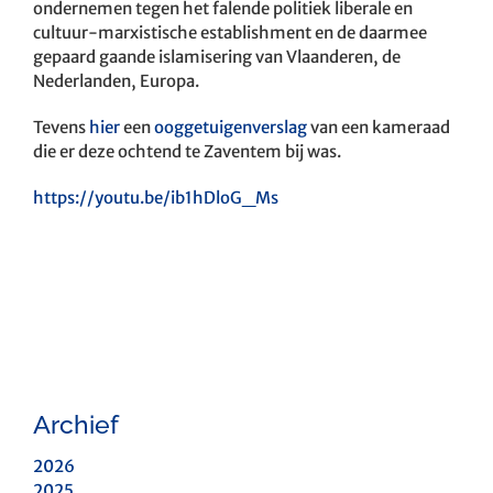
ondernemen tegen het falende politiek liberale en
cultuur-marxistische establishment en de daarmee
gepaard gaande islamisering van Vlaanderen, de
Nederlanden, Europa.
Tevens
hier
een
ooggetuigenverslag
van een kameraad
die er deze ochtend te Zaventem bij was.
https://youtu.be/ib1hDloG_Ms
Archief
2026
2025