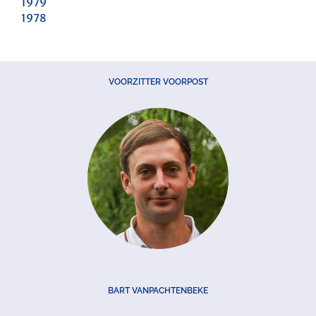
1979
1978
VOORZITTER VOORPOST
BART VANPACHTENBEKE