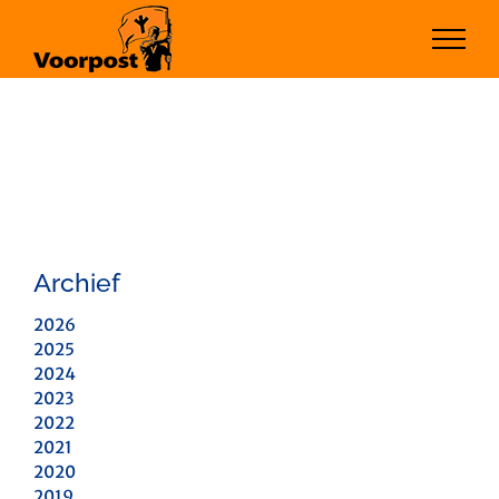
Ga
naar
inhoud
Archief
2026
2025
2024
2023
2022
2021
2020
2019