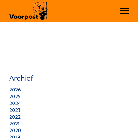
Ga
naar
inhoud
Archief
2026
2025
2024
2023
2022
2021
2020
2019