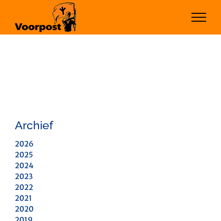
Ga
naar
inhoud
Archief
2026
2025
2024
2023
2022
2021
2020
2019