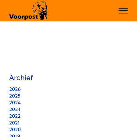
Ga
naar
inhoud
Archief
2026
2025
2024
2023
2022
2021
2020
2019