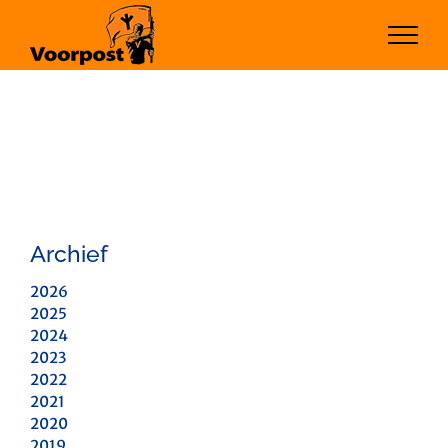
Ga
naar
inhoud
Archief
2026
2025
2024
2023
2022
2021
2020
2019