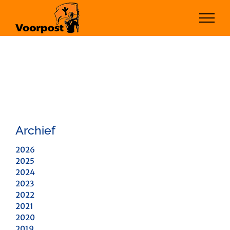
Ga
naar
inhoud
Archief
2026
2025
2024
2023
2022
2021
2020
2019