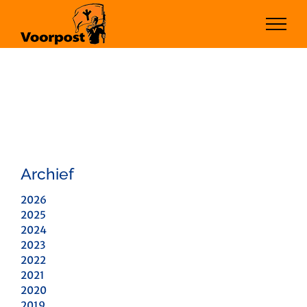
Ga
naar
inhoud
Archief
2026
2025
2024
2023
2022
2021
2020
2019