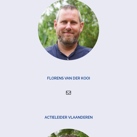
FLORENS VAN DER KOOI
ACTIELEIDER VLAANDEREN