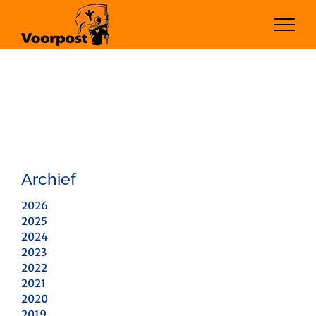
Ga
naar
inhoud
Archief
2026
2025
2024
2023
2022
2021
2020
2019