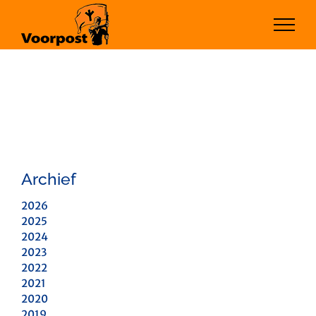
Ga
naar
inhoud
Archief
2026
2025
2024
2023
2022
2021
2020
2019