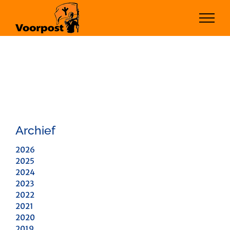
Ga
naar
inhoud
Archief
2026
2025
2024
2023
2022
2021
2020
2019