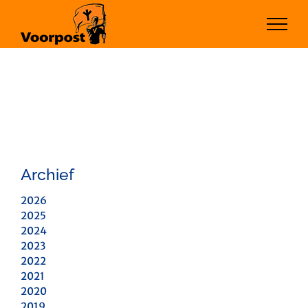
Ga
naar
inhoud
Archief
2026
2025
2024
2023
2022
2021
2020
2019