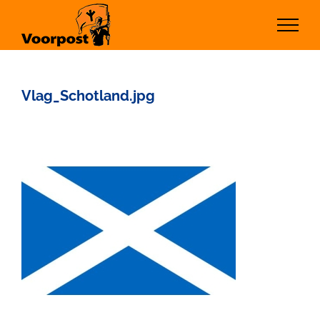
Ga
naar
inhoud
Vlag_Schotland.jpg