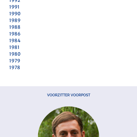
1992
1991
1990
1989
1988
1986
1984
1981
1980
1979
1978
VOORZITTER VOORPOST